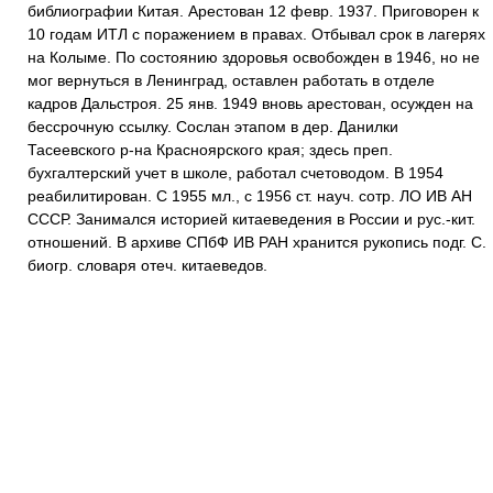
библиографии Китая. Арестован 12 февр. 1937. Приговорен к
10 годам ИТЛ с поражением в правах. Отбывал срок в лагерях
на Колыме. По состоянию здоровья освобожден в 1946, но не
мог вернуться в Ленинград, оставлен работать в отделе
кадров Дальстроя. 25 янв. 1949 вновь арестован, осужден на
бессрочную ссылку. Сослан этапом в дер. Данилки
Тасеевского р-на Красноярского края; здесь преп.
бухгалтерский учет в школе, работал счетоводом. В 1954
реабилитирован. С 1955 мл., с 1956 ст. науч. сотр. ЛО ИВ АН
СССР. Занимался историей китаеведения в России и рус.-кит.
отношений. В архиве СПбФ ИВ РАН хранится рукопись подг. С.
биогр. словаря отеч. китаеведов.