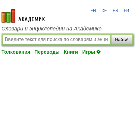
EN
DE
ES
FR
academic.ru
Словари и энциклопедии на Академике
Найти!
Толкования
Переводы
Книги
Игры ⚽