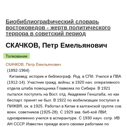
Биобиблиографический словарь
востоковедов - жертв политического
террора в советский период
СКАЧКОВ, Петр Емельянович
Толкование
СКАЧКОВ, Петр Емельянович
(1892-1964)
Kитаевед: историк и библиограф. Род. в СПб. Учился в ПВА
(1912-14). Участник гражд. войны; в 1920 нач. оперативного
отдела штаба помощника Главкома по Сибири. В 1921
пытался поступить на Вост. отд. Академии Генштаба, но как
беспарт. принят не был. В 1922 по мобилизации поступил в
ПИЖВЯ, ок. в 1925. Работал в Китае в калганской группе сов.
воен. советников (1925-28). С 1929 зав. биб-кой ЛВИ;
одновременно учился в аспирантуре. С 1930 науч. сотр. ИВ
АН СССР. Известен прежде всего своими работами по