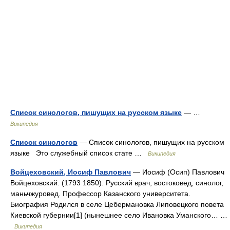
Список синологов, пишущих на русском языке
— …
Википедия
Список синологов
— Список синологов, пишущих на русском
языке Это служебный список стате …
Википедия
Войцеховский, Иосиф Павлович
— Иосиф (Осип) Павлович
Войцеховский. (1793 1850). Русский врач, востоковед, синолог,
маньчжуровед. Профессор Казанского университета.
Биография Родился в селе Цебермановка Липовецкого повета
Киевской губернии[1] (нынешнее село Ивановка Уманского… …
Википедия