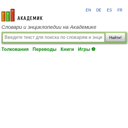
EN
DE
ES
FR
academic.ru
Словари и энциклопедии на Академике
Найти!
Толкования
Переводы
Книги
Игры ⚽